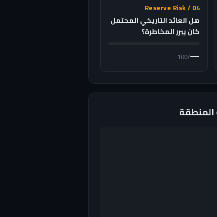
04 / Reserve Risk
هل العائد التاريخي المحتمل
كان يبرر المخاطرة؟
—
/100
 المنطقة