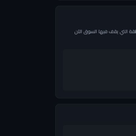
اً — هو إشارة إلى المنطقة التي يقف فيها السوق الآن