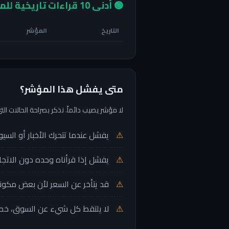
🟢 أدنى 10 قراءات تاريخية للمؤشر
التاريخ
المؤشر
متى يفشل هذا المؤشر؟
لا مؤشر يصيب دائماً. نذكر بصراحة الحالات ا
يفشل عندما تتحرك الأخبار أو السيولة أسر
يفشل إذا قرأناه وحده دون الاتجا
قد يتأخر عن السعر لأن بعض مكونات
لا يلتقط كل شيء عن السوق، خصوص