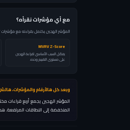
مع أي مؤشرات نقرأه؟
المؤشر الهجين يكتمل بقراءته مع مؤشرات تك
MVRV Z-Score
يفصّل السبب الأساسي لقراءة الهجين
على مستوى التقييم وحده.
وبعد كل هالأرقام والمؤشرات، هالش
المؤشر الهجين يجمع أربع قراءات مختل
المنخفضة إلى النطاقات المرتفعة. هذا 