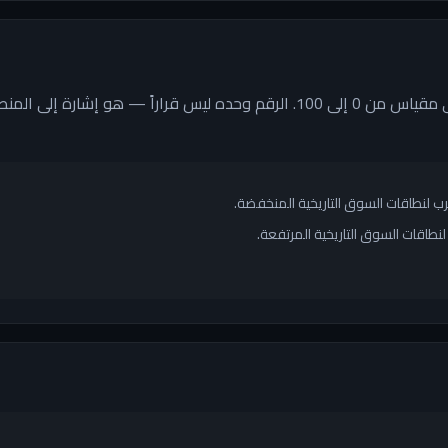
المؤشر الهجين يقرأ موقع السوق على مقياس من 0 إلى 100. الرقم وحده ليس قرار
قرب لنطاقات السوق التاريخية المنخفضة.
لنطاقات السوق التاريخية المرتفعة.