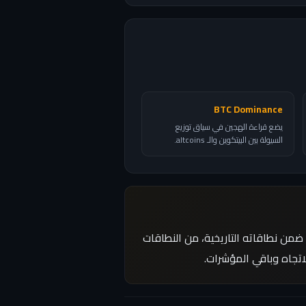
BTC Dominance
يضع قراءة الهجين في سياق توزيع
السيولة بين البيتكوين والـ altcoins.
ضمن نطاقاته التاريخية، من النطاقات
لاتجاه وباقي المؤشرات.