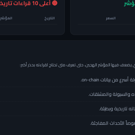
🔴 أعلى 10 قراءات تاريخية للمؤشر
السعر
التاريخ
المؤشر
لتي يضعف فيها المؤشر الهجين، حتى تعرف متى تحتاج لقراءته بحذر أكبر:
ع من بيانات on-chain.
ه والسيولة والمشتقات.
ه تاريخية وبطيئة.
اً الأحداث المفاجئة.