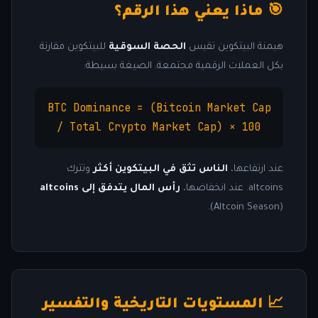
🎯 ماذا يعني هذا الرقم؟
هيمنة البيتكوين تقيس
الحصة السوقية
للبيتكوين مقارنة
بكل العملات الرقمية مجتمعة. الصيغة بسيطة:
BTC Dominance = (Bitcoin Market Cap
/ Total Crypto Market Cap) × 100
عند ارتفاعها،
الناس تثق في البيتكوين أكثر
وتترك
altcoins. عند انخفاضها،
رأس المال يتدفق إلى altcoins
(Altcoin Season).
📈 المستويات التاريخية والتفسير