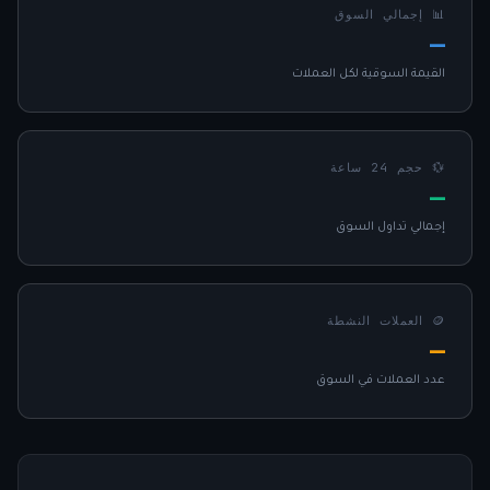
📊 إجمالي السوق
—
القيمة السوقية لكل العملات
💱 حجم 24 ساعة
—
إجمالي تداول السوق
🪙 العملات النشطة
—
عدد العملات في السوق