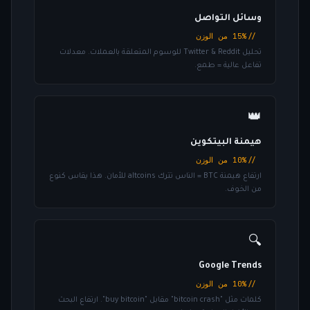
وسائل التواصل
// 15% من الوزن
تحليل Twitter & Reddit للوسوم المتعلقة بالعملات. معدلات
تفاعل عالية = طمع.
👑
هيمنة البيتكوين
// 10% من الوزن
ارتفاع هيمنة BTC = الناس تترك altcoins للأمان. هذا يقاس كنوع
من الخوف.
🔍
Google Trends
// 10% من الوزن
كلمات مثل "bitcoin crash" مقابل "buy bitcoin". ارتفاع البحث