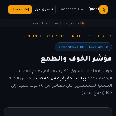
Q
Quant
← الـ Dashboard
تسجيل دخول
إنشاء حساب
آخر تحديث للوحة: قيد التحقق
// SENTIMENT ANALYSIS · REAL-TIME DATA
📡 alternative.me · Live API
مؤشر الخوف والطمع
مؤشر معنويات السوق الأكثر شعبية في عالم العملات
الرقمية. يجمع
بيانات حقيقية من 5 مصادر
لقياس الحالة
النفسية للمستثمرين على مقياس من 0 (خوف شديد) إلى
100 (طمع شديد).