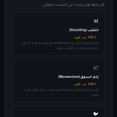
كل منها بوزن محدد في الحساب النهائي:
📊
التقلب (Volatility)
// 25% من الوزن
مقارنة التقلب الحالي والـ drawdowns مع متوسط 30 و 90 يوم.
ارتفاع غير عادي في التقلب = خوف.
📈
زخم السوق (Momentum)
// 25% من الوزن
الحجم الحالي والزخم مقارنة بالمتوسطات. حجم تداول عالي =
طمع.
🐦