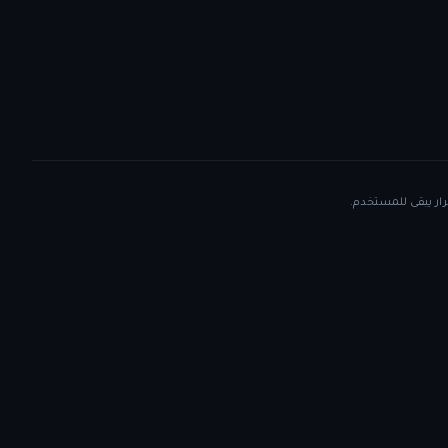
رار يبقى للمستخدم.