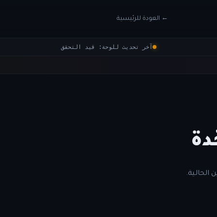
← العودة للرئيسية
آخر تحديث للوحة: قيد التحقق
دة