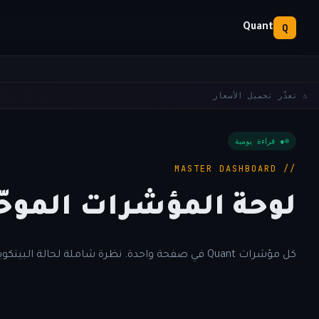
Q
Quant
⚠️ تعذّر تحميل الأسعار
● قراءة يومية
// MASTER DASHBOARD
لوحة المؤشرات الموحّ
كل مؤشرات Quant في صفحة واحدة. نظرة شاملة لحالة البيتكوين الحالية.