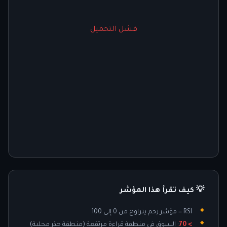
فشل التحميل
💡 كيف تقرأ هذا المؤشر
RSI = مؤشر زخم يتراوح من 0 إلى 100
> 70
: السوق في منطقة قراءة مرتفعة (منطقة حذر محلية)