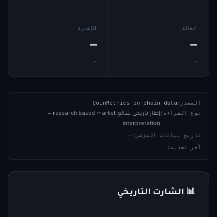
الحالة
الإشارة
—
—
—
—
المصدر:
CoinMetrics on-chain data
نوع القراءة:
إطار تاريخي شائع
— research-based market
interpretation
تاريخ بيانات المؤشر:
—
آخر تحديث:
—
📊 الشارت التاريخي