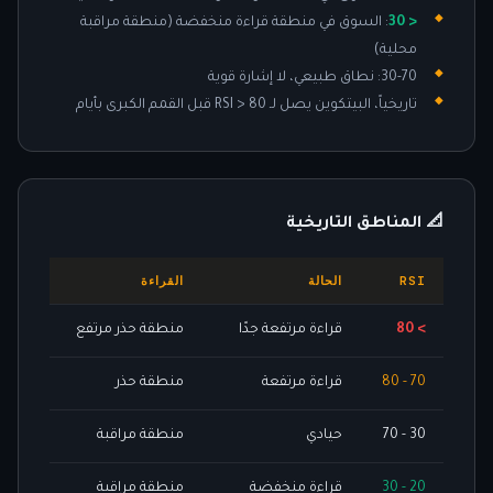
< 30
: السوق في منطقة قراءة منخفضة (منطقة مراقبة
محلية)
30-70: نطاق طبيعي، لا إشارة قوية
تاريخياً، البيتكوين يصل لـ RSI > 80 قبل القمم الكبرى بأيام
📐 المناطق التاريخية
RSI
الحالة
القراءة
> 80
قراءة مرتفعة جدًا
منطقة حذر مرتفع
70 - 80
قراءة مرتفعة
منطقة حذر
30 - 70
حيادي
منطقة مراقبة
20 - 30
قراءة منخفضة
منطقة مراقبة