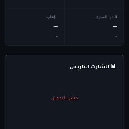
النمو السنوي
الإشارة
—
—
—
—
📊 الشارت التاريخي
فشل التحميل