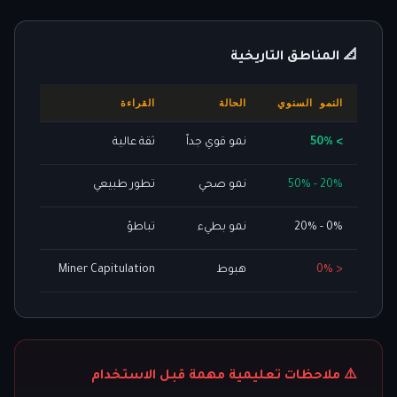
📐 المناطق التاريخية
النمو السنوي
الحالة
القراءة
> 50%
نمو قوي جداً
ثقة عالية
20% - 50%
نمو صحي
تطور طبيعي
0% - 20%
نمو بطيء
تباطؤ
< 0%
هبوط
Miner Capitulation
⚠️ ملاحظات تعليمية مهمة قبل الاستخدام